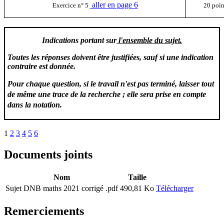
aller en page 6
Exercice n° 5
20 poin
Indications portant sur
l'ensemble du sujet.
Toutes les réponses doivent être justifiées, sauf si une indication
contraire est donnée.
Pour chaque question, si le travail n'est pas terminé, laisser tout
de même une trace de la recherche ; elle sera prise en compte
dans la notation.
1
2
3
4
5
6
Documents joints
Nom
Taille
Sujet DNB maths 2021 corrigé .pdf
490,81 Ko
Télécharger
Remerciements