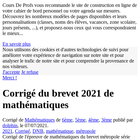
Cours De Profs vous recommande le site de construction en ligne de
votre cahier de bord personnel ou votre agenda sur mesures.
Découvrez les nombreux modèles de pages disponibles et leurs
personnalisations (classes, noms des élèves, vacances, zone scolaire,
jours présents, ...), et proposez-nous ceux qui vous correspondraient
le mieux...
En savoir plus
Nous utilisons des cookies et d'autres technologies de suivi pour
améliorer votre expérience de navigation sur notre site et pour
analyser le trafic de notre site et pour comprendre la provenance de
nos visiteurs.
J'accepte
Je refuse
Merci !
Corrigé du brevet 2021 de
mathématiques
Corrigé de
Mathématiques
de
6ème
,
5ème
,
4ème
,
3ème
publié par
dolphin
, le 07/07/2021.
2021
,
Corrigé
,
DNB
,
mathématique
,
métropole
Corrigé de l'épreuve de mathématiques du brevet métropole série