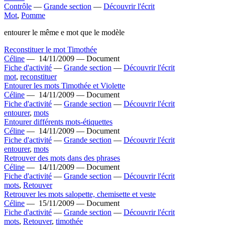
Contrôle
—
Grande section
—
Découvrir l'écrit
Mot
,
Pomme
entourer le même e mot que le modèle
Reconstituer le mot Timothée
Céline
—
14/11/2009 —
Document
Fiche d'activité
—
Grande section
—
Découvrir l'écrit
mot
,
reconstituer
Entourer les mots Timothée et Violette
Céline
—
14/11/2009 —
Document
Fiche d'activité
—
Grande section
—
Découvrir l'écrit
entourer
,
mots
Entourer différents mots-étiquettes
Céline
—
14/11/2009 —
Document
Fiche d'activité
—
Grande section
—
Découvrir l'écrit
entourer
,
mots
Retrouver des mots dans des phrases
Céline
—
14/11/2009 —
Document
Fiche d'activité
—
Grande section
—
Découvrir l'écrit
mots
,
Retouver
Retrouver les mots salopette, chemisette et veste
Céline
—
15/11/2009 —
Document
Fiche d'activité
—
Grande section
—
Découvrir l'écrit
mots
,
Retouver
,
timothée