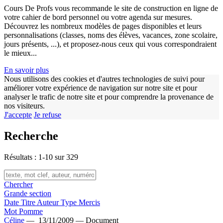
w
Cours De Profs vous recommande le site de construction en ligne de
votre cahier de bord personnel ou votre agenda sur mesures.
Découvrez les nombreux modèles de pages disponibles et leurs
personnalisations (classes, noms des élèves, vacances, zone scolaire,
jours présents, ...), et proposez-nous ceux qui vous correspondraient
le mieux...
En savoir plus
Nous utilisons des cookies et d'autres technologies de suivi pour
améliorer votre expérience de navigation sur notre site et pour
analyser le trafic de notre site et pour comprendre la provenance de
nos visiteurs.
J'accepte
Je refuse
Recherche
Résultats : 1-10 sur 329
Chercher
Grande section
Date
Titre
Auteur
Type
Mercis
Mot Pomme
Céline
—
13/11/2009 —
Document