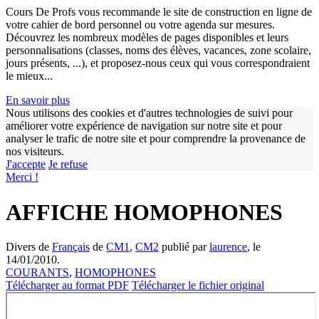
Cours De Profs vous recommande le site de construction en ligne de
votre cahier de bord personnel ou votre agenda sur mesures.
Découvrez les nombreux modèles de pages disponibles et leurs
personnalisations (classes, noms des élèves, vacances, zone scolaire,
jours présents, ...), et proposez-nous ceux qui vous correspondraient
le mieux...
En savoir plus
Nous utilisons des cookies et d'autres technologies de suivi pour
améliorer votre expérience de navigation sur notre site et pour
analyser le trafic de notre site et pour comprendre la provenance de
w
nos visiteurs.
J'accepte
Je refuse
Merci !
AFFICHE HOMOPHONES
Divers de
Français
de
CM1
,
CM2
publié par
laurence
, le
14/01/2010.
COURANTS
,
HOMOPHONES
Télécharger au format PDF
Télécharger le fichier original