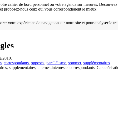
otre cahier de bord personnel ou votre agenda sur mesures. Découvrez 
), et proposez-nous ceux qui vous correspondraient le mieux...
orer votre expérience de navigation sur notre site et pour analyser le tr
gles
02/2010.
s
,
correspondants
,
opposés
,
parallélisme
,
sommet
,
supplémentaires
es, supplémentaires, alternes-internes et correspondants. Caractérisati