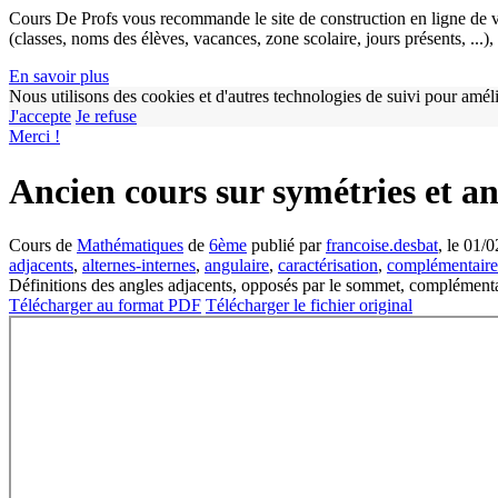
Cours De Profs vous recommande le site de construction en ligne de v
(classes, noms des élèves, vacances, zone scolaire, jours présents, ...
En savoir plus
Nous utilisons des cookies et d'autres technologies de suivi pour améli
J'accepte
Je refuse
Merci !
Ancien cours sur symétries et an
Cours de
Mathématiques
de
6ème
publié par
francoise.desbat
, le 01/
adjacents
,
alternes-internes
,
angulaire
,
caractérisation
,
complémentaire
Définitions des angles adjacents, opposés par le sommet, complémentair
Télécharger au format PDF
Télécharger le fichier original