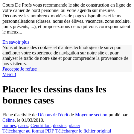
Cours De Profs vous recommande le site de construction en ligne de
votre cahier de bord personnel ou votre agenda sur mesures.
Découvrez les nombreux modèles de pages disponibles et leurs
personnalisations (classes, noms des élèves, vacances, zone scolaire,
jours présents, ...), et proposez-nous ceux qui vous correspondraient
le mieux...
En savoir plus
Nous utilisons des cookies et d'autres technologies de suivi pour
améliorer votre expérience de navigation sur notre site et pour
analyser le trafic de notre site et pour comprendre la provenance de
w
nos visiteurs.
J'accepte
Je refuse
Merci !
Placer les dessins dans les
bonnes cases
Fiche d'activité de
Découvrir l'écrit
de
Moyenne section
publié par
Céline
, le 01/03/2010.
bonnes
,
cases
,
Cendrillon
,
dessins
,
placer
Télécharger au format PDF
Télécharger le fichier original