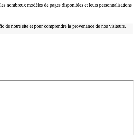
les nombreux modèles de pages disponibles et leurs personnalisations
afic de notre site et pour comprendre la provenance de nos visiteurs.
w