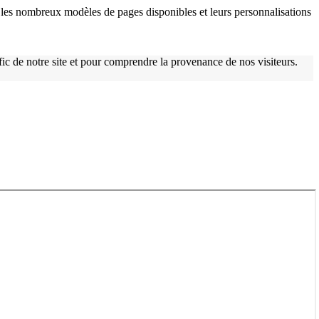
les nombreux modèles de pages disponibles et leurs personnalisations
afic de notre site et pour comprendre la provenance de nos visiteurs.
w