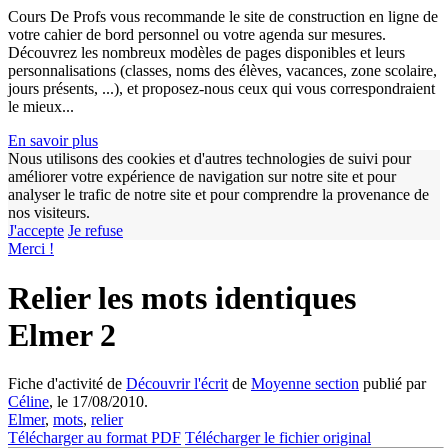
Cours De Profs vous recommande le site de construction en ligne de
votre cahier de bord personnel ou votre agenda sur mesures.
Découvrez les nombreux modèles de pages disponibles et leurs
personnalisations (classes, noms des élèves, vacances, zone scolaire,
jours présents, ...), et proposez-nous ceux qui vous correspondraient
le mieux...
En savoir plus
Nous utilisons des cookies et d'autres technologies de suivi pour
améliorer votre expérience de navigation sur notre site et pour
w
analyser le trafic de notre site et pour comprendre la provenance de
nos visiteurs.
J'accepte
Je refuse
Merci !
Relier les mots identiques
Elmer 2
Fiche d'activité de
Découvrir l'écrit
de
Moyenne section
publié par
Céline
, le 17/08/2010.
Elmer
,
mots
,
relier
Télécharger au format PDF
Télécharger le fichier original