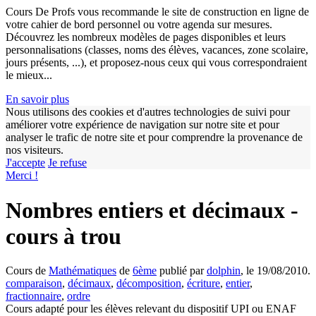
Cours De Profs vous recommande le site de construction en ligne de
votre cahier de bord personnel ou votre agenda sur mesures.
Découvrez les nombreux modèles de pages disponibles et leurs
personnalisations (classes, noms des élèves, vacances, zone scolaire,
jours présents, ...), et proposez-nous ceux qui vous correspondraient
le mieux...
En savoir plus
Nous utilisons des cookies et d'autres technologies de suivi pour
améliorer votre expérience de navigation sur notre site et pour
analyser le trafic de notre site et pour comprendre la provenance de
nos visiteurs.
J'accepte
Je refuse
Merci !
Nombres entiers et décimaux -
cours à trou
Cours de
Mathématiques
de
6ème
publié par
dolphin
, le 19/08/2010.
comparaison
,
décimaux
,
décomposition
,
écriture
,
entier
,
fractionnaire
,
ordre
Cours adapté pour les élèves relevant du dispositif UPI ou ENAF