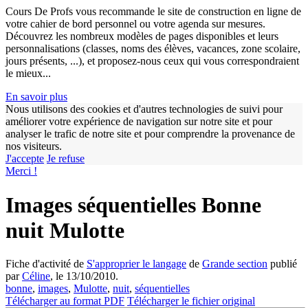
Cours De Profs vous recommande le site de construction en ligne de
votre cahier de bord personnel ou votre agenda sur mesures.
Découvrez les nombreux modèles de pages disponibles et leurs
personnalisations (classes, noms des élèves, vacances, zone scolaire,
jours présents, ...), et proposez-nous ceux qui vous correspondraient
le mieux...
En savoir plus
Nous utilisons des cookies et d'autres technologies de suivi pour
améliorer votre expérience de navigation sur notre site et pour
analyser le trafic de notre site et pour comprendre la provenance de
nos visiteurs.
J'accepte
Je refuse
w
Merci !
Images séquentielles Bonne
nuit Mulotte
Fiche d'activité de
S'approprier le langage
de
Grande section
publié
par
Céline
, le 13/10/2010.
bonne
,
images
,
Mulotte
,
nuit
,
séquentielles
Télécharger au format PDF
Télécharger le fichier original