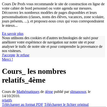
Cours De Profs vous recommande le site de construction en ligne de
votre cahier de bord personnel ou votre agenda sur mesures.
Découvrez les nombreux modèles de pages disponibles et leurs
personnalisations (classes, noms des élèves, vacances, zone scolaire,
jours présents, ...), et proposez-nous ceux qui vous correspondraient
le mieux...
En savoir plus
Nous utilisons des cookies et d'autres technologies de suivi pour
améliorer votre expérience de navigation sur notre site et pour
analyser le trafic de notre site et pour comprendre la provenance de
nos visiteurs.
w
J'accepte
Je refuse
Merci !
Cours_ les nombres
relatifs_4ème
Cours de
Mathématiques
de
4ème
publié par
slimanosor
, le
14/10/2010.
relatifs
Télécharger au format PDF
Télécharger le fichier original