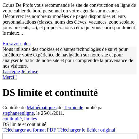
Cours De Profs vous recommande le site de construction en ligne de
votre cahier de bord personnel ou votre agenda sur mesures.
Découvrez les nombreux modèles de pages disponibles et leurs
personnalisations (classes, noms des élèves, vacances, zone scolaire,
jours présents, ...), et proposez-nous ceux qui vous correspondraient
le mieux...
En savoir plus
Nous utilisons des cookies et d'autres technologies de suivi pour
améliorer votre expérience de navigation sur notre site et pour
w
analyser le trafic de notre site et pour comprendre la provenance de
nos visiteurs.
J'accepte
Je refuse
Merci !
DS limite et continuité
Contrôle de
Mathématiques
de
Terminale
publié par
stephaneenligne
, le 25/01/2011.
continuité
,
limites
DS limite et continuité
Télécharger au format PDF
Télécharger le fichier original