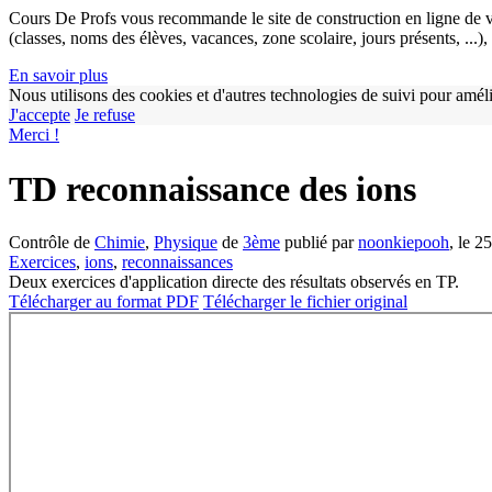
Cours De Profs vous recommande le site de construction en ligne de v
(classes, noms des élèves, vacances, zone scolaire, jours présents, ...
En savoir plus
Nous utilisons des cookies et d'autres technologies de suivi pour améli
J'accepte
Je refuse
Merci !
TD reconnaissance des ions
Contrôle de
Chimie
,
Physique
de
3ème
publié par
noonkiepooh
, le 2
Exercices
,
ions
,
reconnaissances
Deux exercices d'application directe des résultats observés en TP.
Télécharger au format PDF
Télécharger le fichier original