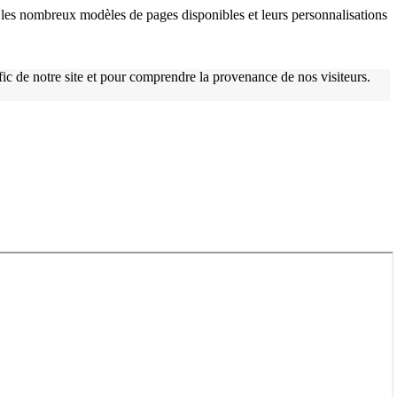
les nombreux modèles de pages disponibles et leurs personnalisations
afic de notre site et pour comprendre la provenance de nos visiteurs.
w