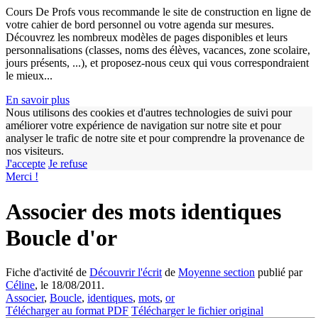
Cours De Profs vous recommande le site de construction en ligne de
votre cahier de bord personnel ou votre agenda sur mesures.
Découvrez les nombreux modèles de pages disponibles et leurs
personnalisations (classes, noms des élèves, vacances, zone scolaire,
jours présents, ...), et proposez-nous ceux qui vous correspondraient
le mieux...
En savoir plus
Nous utilisons des cookies et d'autres technologies de suivi pour
améliorer votre expérience de navigation sur notre site et pour
analyser le trafic de notre site et pour comprendre la provenance de
w
nos visiteurs.
J'accepte
Je refuse
Merci !
Associer des mots identiques
Boucle d'or
Fiche d'activité de
Découvrir l'écrit
de
Moyenne section
publié par
Céline
, le 18/08/2011.
Associer
,
Boucle
,
identiques
,
mots
,
or
Télécharger au format PDF
Télécharger le fichier original