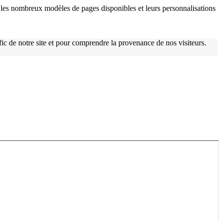
les nombreux modèles de pages disponibles et leurs personnalisations
afic de notre site et pour comprendre la provenance de nos visiteurs.
w