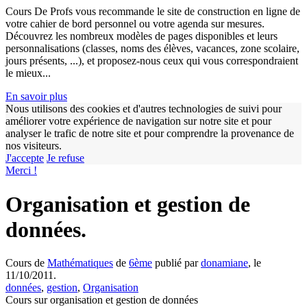
Cours De Profs vous recommande le site de construction en ligne de
votre cahier de bord personnel ou votre agenda sur mesures.
Découvrez les nombreux modèles de pages disponibles et leurs
personnalisations (classes, noms des élèves, vacances, zone scolaire,
jours présents, ...), et proposez-nous ceux qui vous correspondraient
le mieux...
En savoir plus
Nous utilisons des cookies et d'autres technologies de suivi pour
améliorer votre expérience de navigation sur notre site et pour
analyser le trafic de notre site et pour comprendre la provenance de
nos visiteurs.
w
J'accepte
Je refuse
Merci !
Organisation et gestion de
données.
Cours de
Mathématiques
de
6ème
publié par
donamiane
, le
11/10/2011.
données
,
gestion
,
Organisation
Cours sur organisation et gestion de données