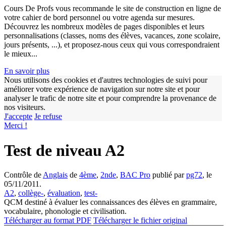
Cours De Profs vous recommande le site de construction en ligne de
votre cahier de bord personnel ou votre agenda sur mesures.
Découvrez les nombreux modèles de pages disponibles et leurs
personnalisations (classes, noms des élèves, vacances, zone scolaire,
jours présents, ...), et proposez-nous ceux qui vous correspondraient
le mieux...
En savoir plus
Nous utilisons des cookies et d'autres technologies de suivi pour
améliorer votre expérience de navigation sur notre site et pour
analyser le trafic de notre site et pour comprendre la provenance de
nos visiteurs.
J'accepte
Je refuse
Merci !
Test de niveau A2
Contrôle de
Anglais
de
4ème
,
2nde
,
BAC Pro
publié par
pg72
, le
05/11/2011.
A2
,
collège-
,
évaluation
,
test-
QCM destiné à évaluer les connaissances des élèves en grammaire,
vocabulaire, phonologie et civilisation.
Télécharger au format PDF
Télécharger le fichier original