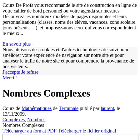
Cours De Profs vous recommande le site de construction en ligne de
votre cahier de bord personnel ou votre agenda sur mesures.
Découvrez les nombreux modèles de pages disponibles et leurs
personnalisations (classes, noms des élèves, vacances, zone scolaire,
jours présents, ...), et proposez-nous ceux qui vous correspondraient
le mieux...
En savoir plus
Nous utilisons des cookies et d'autres technologies de suivi pour
améliorer votre expérience de navigation sur notre site et pour
w
analyser le trafic de notre site et pour comprendre la provenance de
nos visiteurs.
J'accepte
Je refuse
Merci !
Nombres Complexes
Cours de
Mathématiques
de
Terminale
publié par
laurent
, le
13/11/2009.
Complexes
,
Nombres
Nombres Complexes
Télécharger au format PDF
Télécharger le fichier original