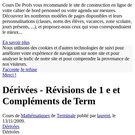
Cours De Profs vous recommande le site de construction en ligne de
votre cahier de bord personnel ou votre agenda sur mesures.
Découvrez les nombreux modèles de pages disponibles et leurs
personnalisations (classes, noms des élèves, vacances, zone scolaire,
jours présents, ...), et proposez-nous ceux qui vous correspondraient
le mieux...
En savoir plus
Nous utilisons des cookies et d'autres technologies de suivi pour
améliorer votre expérience de navigation sur notre site et pour
analyser le trafic de notre site et pour comprendre la provenance de
w
nos visiteurs.
J'accepte
Je refuse
Merci !
Dérivées - Révisions de 1 e et
Compléments de Term
Cours de
Mathématiques
de
Terminale
publié par
laurent
, le
13/11/2009.
Dérivées
Dérivées