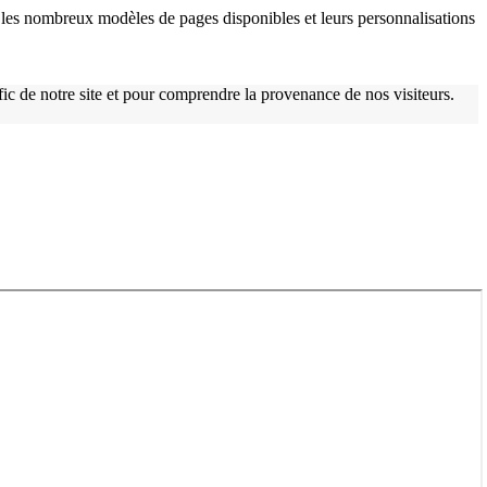
les nombreux modèles de pages disponibles et leurs personnalisations
afic de notre site et pour comprendre la provenance de nos visiteurs.
w