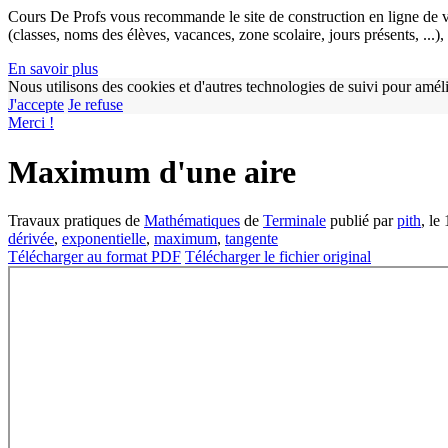
Cours De Profs vous recommande le site de construction en ligne de v
(classes, noms des élèves, vacances, zone scolaire, jours présents, ...
En savoir plus
Nous utilisons des cookies et d'autres technologies de suivi pour améli
J'accepte
Je refuse
Merci !
Maximum d'une aire
Travaux pratiques de
Mathématiques
de
Terminale
publié par
pith
, le
dérivée
,
exponentielle
,
maximum
,
tangente
Télécharger au format PDF
Télécharger le fichier original