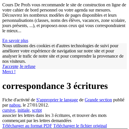
Cours De Profs vous recommande le site de construction en ligne de
votre cahier de bord personnel ou votre agenda sur mesures.
Découvrez les nombreux modèles de pages disponibles et leurs
personnalisations (classes, noms des élèves, vacances, zone scolaire,
jours présents, ...), et proposez-nous ceux qui vous correspondraient
le mieux...
En savoir plus
Nous utilisons des cookies et d'autres technologies de suivi pour
améliorer votre expérience de navigation sur notre site et pour
w
analyser le trafic de notre site et pour comprendre la provenance de
nos visiteurs.
J'accepte
Je refuse
Merci !
correspondance 3 écritures
Fiche d'activité de
S'approprier le langage
de
Grande section
publié
par
nabou
, le 27/01/2012.
cursive
,
initiale
,
script
associer les lettres dans les 3 écritures, et trouver des mots
commençant par les lettres demandées
Télécharger au format PDF
Télécharger le fichier original