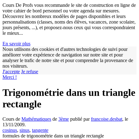
Cours De Profs vous recommande le site de construction en ligne de
votre cahier de bord personnel ou votre agenda sur mesures.
Découvrez les nombreux modèles de pages disponibles et leurs
personnalisations (classes, noms des élèves, vacances, zone scolaire,
jours présents, ...), et proposez-nous ceux qui vous correspondraient
le mieux...
En savoir plus
Nous utilisons des cookies et d'autres technologies de suivi pour
améliorer votre expérience de navigation sur notre site et pour
analyser le trafic de notre site et pour comprendre la provenance de
nos visiteurs.
J'accepte
Je refuse
Merci !
Trigonométrie dans un triangle
rectangle
w
Cours de
Mathématiques
de
3ème
publié par
francoise.desbat
, le
13/11/2009.
cosinus
,
sinus
,
tangente
formules de trigonométrie dans un triangle rectangle