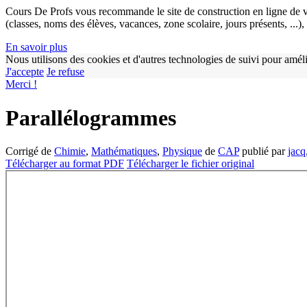
Cours De Profs vous recommande le site de construction en ligne de v
(classes, noms des élèves, vacances, zone scolaire, jours présents, ...
En savoir plus
Nous utilisons des cookies et d'autres technologies de suivi pour améli
J'accepte
Je refuse
Merci !
Parallélogrammes
Corrigé de
Chimie
,
Mathématiques
,
Physique
de
CAP
publié par
jacq
Télécharger au format PDF
Télécharger le fichier original