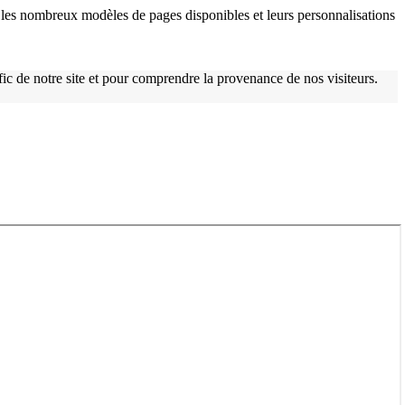
les nombreux modèles de pages disponibles et leurs personnalisations
afic de notre site et pour comprendre la provenance de nos visiteurs.
w