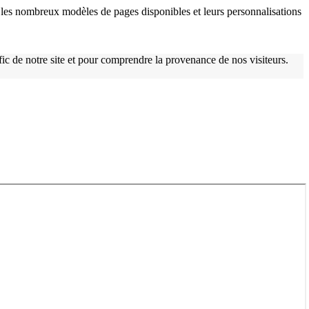
les nombreux modèles de pages disponibles et leurs personnalisations
afic de notre site et pour comprendre la provenance de nos visiteurs.
w