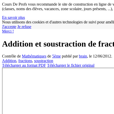
Cours De Profs vous recommande le site de construction en ligne de v
(classes, noms des élèves, vacances, zone scolaire, jours présents, ...
En savoir plus
Nous utilisons des cookies et d'autres technologies de suivi pour améli
J'accepte
Je refuse
Merci !
Addition et soustraction de frac
Contrôle de
Mathématiques
de
5ème
publié par
brain
, le 12/06/2012.
Addition
,
fractions
,
soustraction
Télécharger au format PDF
Télécharger le fichier original