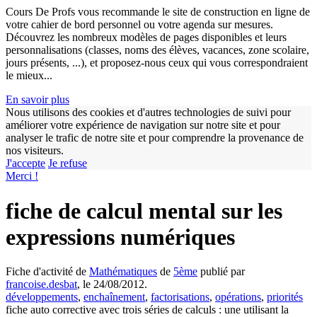
Cours De Profs vous recommande le site de construction en ligne de
votre cahier de bord personnel ou votre agenda sur mesures.
Découvrez les nombreux modèles de pages disponibles et leurs
personnalisations (classes, noms des élèves, vacances, zone scolaire,
jours présents, ...), et proposez-nous ceux qui vous correspondraient
le mieux...
En savoir plus
Nous utilisons des cookies et d'autres technologies de suivi pour
améliorer votre expérience de navigation sur notre site et pour
analyser le trafic de notre site et pour comprendre la provenance de
nos visiteurs.
w
J'accepte
Je refuse
Merci !
fiche de calcul mental sur les
expressions numériques
Fiche d'activité de
Mathématiques
de
5ème
publié par
francoise.desbat
, le 24/08/2012.
développements
,
enchaînement
,
factorisations
,
opérations
,
priorités
fiche auto corrective avec trois séries de calculs : une utilisant la