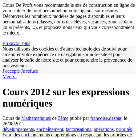
Cours De Profs vous recommande le site de construction en ligne de
votre cahier de bord personnel ou votre agenda sur mesures.
Découvrez les nombreux modèles de pages disponibles et leurs
personnalisations (classes, noms des élèves, vacances, zone scolaire,
jours présents, ...), et proposez-nous ceux qui vous correspondraient
le mieux...
En savoir plus
Nous utilisons des cookies et d'autres technologies de suivi pour
améliorer votre expérience de navigation sur notre site et pour
analyser le trafic de notre site et pour comprendre la provenance de
nos visiteurs.
w
J'accepte
Je refuse
Merci !
Cours 2012 sur les expressions
numériques
Cours de
Mathématiques
de
5ème
publié par
francoise.desbat
, le
26/08/2012.
développements
,
enchaînement
,
factorisations
,
opérations
,
priorités
Faire des enchaînements d'oprérations en respectant les priorités de