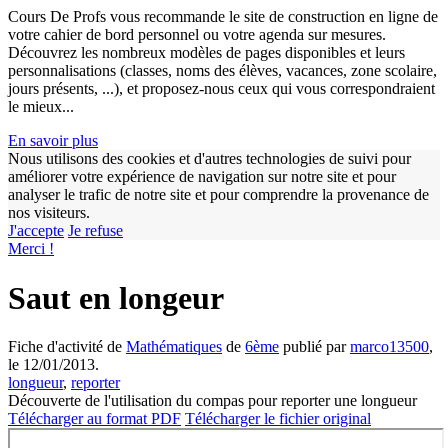
Cours De Profs vous recommande le site de construction en ligne de
votre cahier de bord personnel ou votre agenda sur mesures.
Découvrez les nombreux modèles de pages disponibles et leurs
personnalisations (classes, noms des élèves, vacances, zone scolaire,
jours présents, ...), et proposez-nous ceux qui vous correspondraient
le mieux...
En savoir plus
Nous utilisons des cookies et d'autres technologies de suivi pour
améliorer votre expérience de navigation sur notre site et pour
w
analyser le trafic de notre site et pour comprendre la provenance de
nos visiteurs.
J'accepte
Je refuse
Merci !
Saut en longeur
Fiche d'activité de
Mathématiques
de
6ème
publié par
marco13500
,
le 12/01/2013.
longueur
,
reporter
Découverte de l'utilisation du compas pour reporter une longueur
Télécharger au format PDF
Télécharger le fichier original