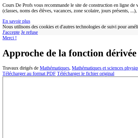
Cours De Profs vous recommande le site de construction en ligne de v
(classes, noms des élèves, vacances, zone scolaire, jours présents, ...
En savoir plus
Nous utilisons des cookies et d'autres technologies de suivi pour améli
J'accepte
Je refuse
Merci !
Approche de la fonction dérivée
Travaux dirigés de
Mathématiques
,
Mathématiques et sciences physiq
Télécharger au format PDF
Télécharger le fichier original