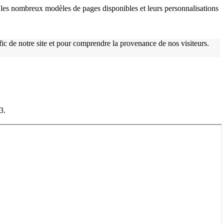
les nombreux modèles de pages disponibles et leurs personnalisations
afic de notre site et pour comprendre la provenance de nos visiteurs.
w
3.