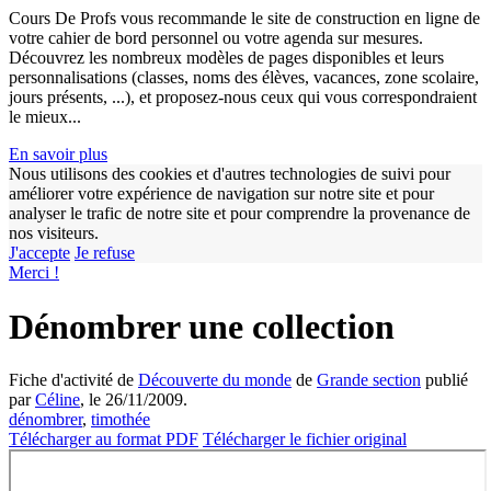
Cours De Profs vous recommande le site de construction en ligne de
votre cahier de bord personnel ou votre agenda sur mesures.
Découvrez les nombreux modèles de pages disponibles et leurs
personnalisations (classes, noms des élèves, vacances, zone scolaire,
jours présents, ...), et proposez-nous ceux qui vous correspondraient
le mieux...
En savoir plus
Nous utilisons des cookies et d'autres technologies de suivi pour
améliorer votre expérience de navigation sur notre site et pour
w
analyser le trafic de notre site et pour comprendre la provenance de
nos visiteurs.
J'accepte
Je refuse
Merci !
Dénombrer une collection
Fiche d'activité de
Découverte du monde
de
Grande section
publié
par
Céline
, le 26/11/2009.
dénombrer
,
timothée
Télécharger au format PDF
Télécharger le fichier original