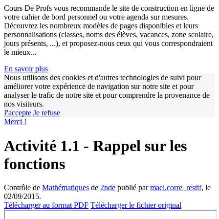
Cours De Profs vous recommande le site de construction en ligne de
votre cahier de bord personnel ou votre agenda sur mesures.
Découvrez les nombreux modèles de pages disponibles et leurs
personnalisations (classes, noms des élèves, vacances, zone scolaire,
jours présents, ...), et proposez-nous ceux qui vous correspondraient
le mieux...
En savoir plus
Nous utilisons des cookies et d'autres technologies de suivi pour
améliorer votre expérience de navigation sur notre site et pour
w
analyser le trafic de notre site et pour comprendre la provenance de
nos visiteurs.
J'accepte
Je refuse
Merci !
Activité 1.1 - Rappel sur les
fonctions
Contrôle de
Mathématiques
de
2nde
publié par
mael.corre_restif
, le
02/09/2015.
Télécharger au format PDF
Télécharger le fichier original