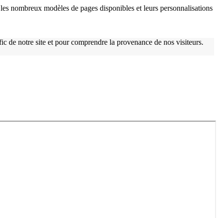
les nombreux modèles de pages disponibles et leurs personnalisations
afic de notre site et pour comprendre la provenance de nos visiteurs.
w