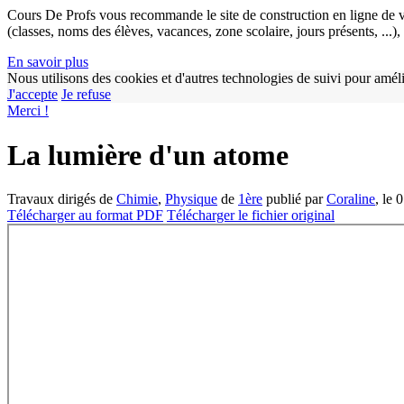
Cours De Profs vous recommande le site de construction en ligne de v
(classes, noms des élèves, vacances, zone scolaire, jours présents, ...
En savoir plus
Nous utilisons des cookies et d'autres technologies de suivi pour améli
J'accepte
Je refuse
Merci !
La lumière d'un atome
Travaux dirigés de
Chimie
,
Physique
de
1ère
publié par
Coraline
, le 
Télécharger au format PDF
Télécharger le fichier original