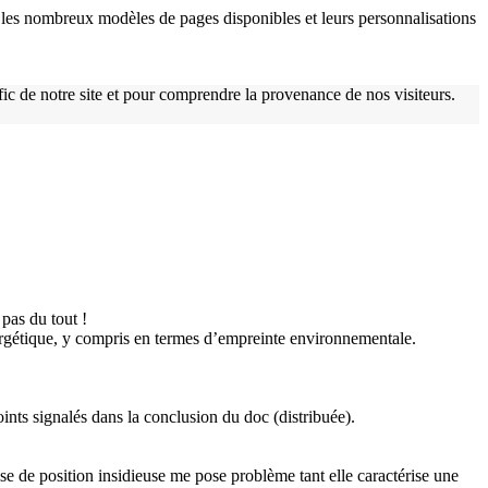
les nombreux modèles de pages disponibles et leurs personnalisations
afic de notre site et pour comprendre la provenance de nos visiteurs.
w
pas du tout !
ergétique, y compris en termes d’empreinte environnementale.
ints signalés dans la conclusion du doc (distribuée).
ise de position insidieuse me pose problème tant elle caractérise une