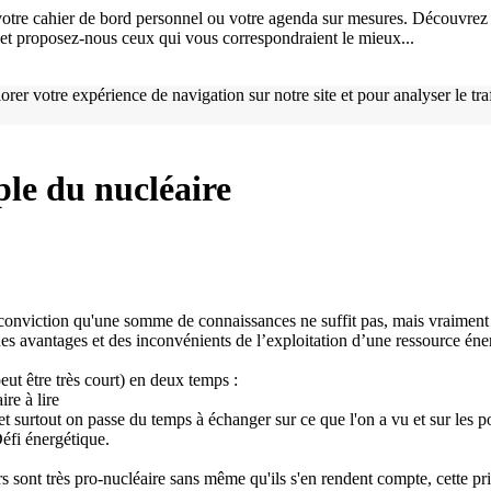
otre cahier de bord personnel ou votre agenda sur mesures. Découvrez 
), et proposez-nous ceux qui vous correspondraient le mieux...
orer votre expérience de navigation sur notre site et pour analyser le tr
ple du nucléaire
onviction qu'une somme de connaissances ne suffit pas, mais vraiment 
des avantages et des inconvénients de l’exploitation d’une ressource én
peut être très court) en deux temps :
ire à lire
 surtout on passe du temps à échanger sur ce que l'on a vu et sur les po
éfi énergétique.
urs sont très pro-nucléaire sans même qu'ils s'en rendent compte, cette pr