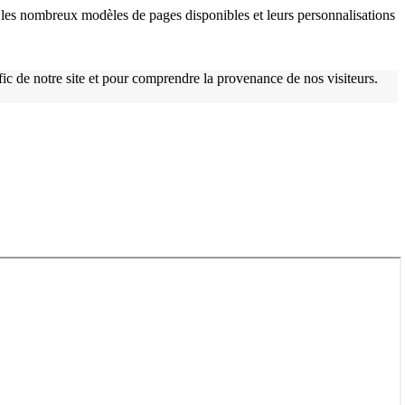
les nombreux modèles de pages disponibles et leurs personnalisations
afic de notre site et pour comprendre la provenance de nos visiteurs.
w