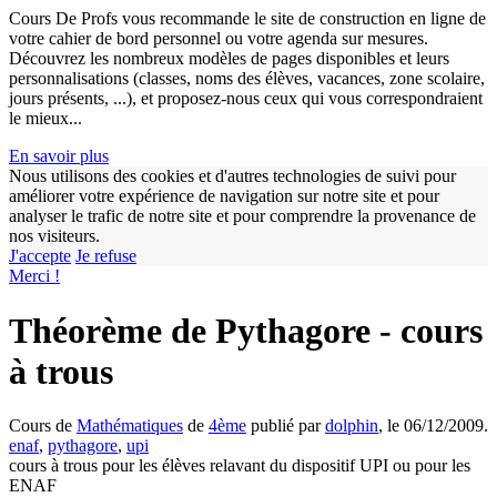
Cours De Profs vous recommande le site de construction en ligne de
votre cahier de bord personnel ou votre agenda sur mesures.
Découvrez les nombreux modèles de pages disponibles et leurs
personnalisations (classes, noms des élèves, vacances, zone scolaire,
jours présents, ...), et proposez-nous ceux qui vous correspondraient
le mieux...
En savoir plus
Nous utilisons des cookies et d'autres technologies de suivi pour
améliorer votre expérience de navigation sur notre site et pour
analyser le trafic de notre site et pour comprendre la provenance de
nos visiteurs.
J'accepte
Je refuse
Merci !
Théorème de Pythagore - cours
à trous
Cours de
Mathématiques
de
4ème
publié par
dolphin
, le 06/12/2009.
enaf
,
pythagore
,
upi
cours à trous pour les élèves relavant du dispositif UPI ou pour les
ENAF