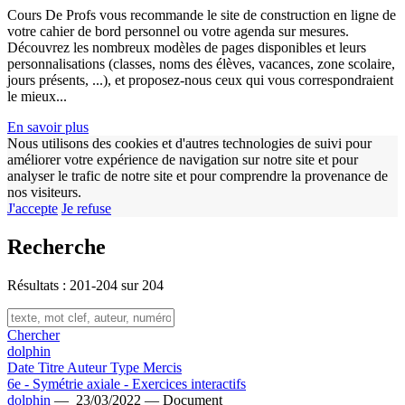
w
Cours De Profs vous recommande le site de construction en ligne de
votre cahier de bord personnel ou votre agenda sur mesures.
Découvrez les nombreux modèles de pages disponibles et leurs
personnalisations (classes, noms des élèves, vacances, zone scolaire,
jours présents, ...), et proposez-nous ceux qui vous correspondraient
le mieux...
En savoir plus
Nous utilisons des cookies et d'autres technologies de suivi pour
améliorer votre expérience de navigation sur notre site et pour
analyser le trafic de notre site et pour comprendre la provenance de
nos visiteurs.
J'accepte
Je refuse
Recherche
Résultats : 201-204 sur 204
Chercher
dolphin
Date
Titre
Auteur
Type
Mercis
6e - Symétrie axiale - Exercices interactifs
dolphin
—
23/03/2022 —
Document