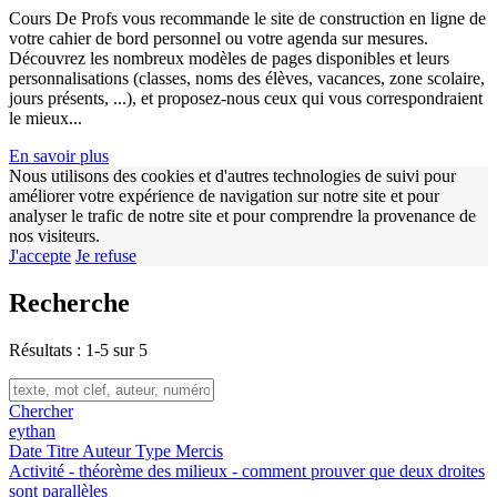
Cours De Profs vous recommande le site de construction en ligne de
votre cahier de bord personnel ou votre agenda sur mesures.
Découvrez les nombreux modèles de pages disponibles et leurs
w
personnalisations (classes, noms des élèves, vacances, zone scolaire,
jours présents, ...), et proposez-nous ceux qui vous correspondraient
le mieux...
En savoir plus
Nous utilisons des cookies et d'autres technologies de suivi pour
améliorer votre expérience de navigation sur notre site et pour
analyser le trafic de notre site et pour comprendre la provenance de
nos visiteurs.
J'accepte
Je refuse
Recherche
Résultats : 1-5 sur 5
Chercher
eythan
Date
Titre
Auteur
Type
Mercis
Activité - théorème des milieux - comment prouver que deux droites
sont parallèles