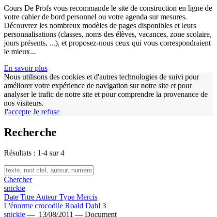
Cours De Profs vous recommande le site de construction en ligne de
votre cahier de bord personnel ou votre agenda sur mesures.
Découvrez les nombreux modèles de pages disponibles et leurs
personnalisations (classes, noms des élèves, vacances, zone scolaire,
jours présents, ...), et proposez-nous ceux qui vous correspondraient
le mieux...
En savoir plus
Nous utilisons des cookies et d'autres technologies de suivi pour
améliorer votre expérience de navigation sur notre site et pour
analyser le trafic de notre site et pour comprendre la provenance de
nos visiteurs.
J'accepte
Je refuse
Recherche
Résultats : 1-4 sur 4
Chercher
snickie
Date
Titre
Auteur
Type
Mercis
L'énorme crocodile Roald Dahl 3
snickie
—
13/08/2011 —
Document