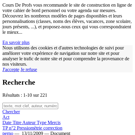
Cours De Profs vous recommande le site de construction en ligne de
votre cahier de bord personnel ou votre agenda sur mesures.
Découvrez les nombreux modèles de pages disponibles et leurs
personnalisations (classes, noms des élèves, vacances, zone scolaire,
jours présents, ...), et proposez-nous ceux qui vous correspondraient
le mieux...
En savoir plus
Nous utilisons des cookies et d'autres technologies de suivi pour
améliorer votre expérience de navigation sur notre site et pour
analyser le trafic de notre site et pour comprendre la provenance de
nos visiteurs.
w
J'accepte
Je refuse
Recherche
Résultats : 1-10 sur 221
Chercher
Act
Date
Titre
Auteur
Type
Mercis
TP n°2 Pressiomètrie correction
perno
—
13/11/2009 —
Document