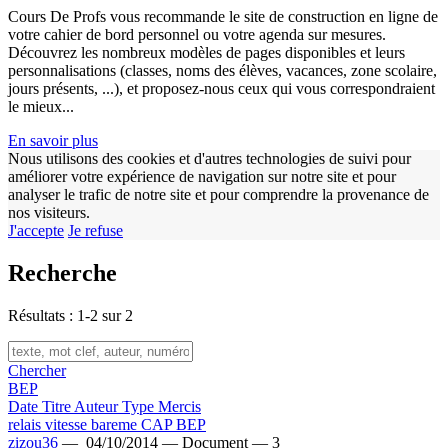
Cours De Profs vous recommande le site de construction en ligne de
votre cahier de bord personnel ou votre agenda sur mesures.
Découvrez les nombreux modèles de pages disponibles et leurs
personnalisations (classes, noms des élèves, vacances, zone scolaire,
jours présents, ...), et proposez-nous ceux qui vous correspondraient
le mieux...
En savoir plus
Nous utilisons des cookies et d'autres technologies de suivi pour
améliorer votre expérience de navigation sur notre site et pour
analyser le trafic de notre site et pour comprendre la provenance de
nos visiteurs.
J'accepte
Je refuse
Recherche
Résultats : 1-2 sur 2
Chercher
BEP
Date
Titre
Auteur
Type
Mercis
relais vitesse bareme CAP BEP
zizou36
—
04/10/2014 —
Document —
3