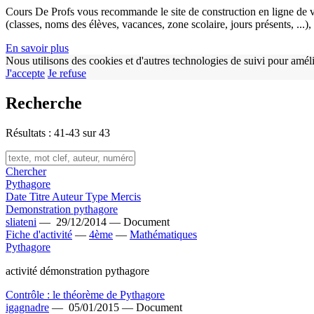
Cours De Profs vous recommande le site de construction en ligne de v
(classes, noms des élèves, vacances, zone scolaire, jours présents, ...
En savoir plus
Nous utilisons des cookies et d'autres technologies de suivi pour améli
J'accepte
Je refuse
Recherche
Résultats : 41-43 sur 43
Chercher
Pythagore
Date
Titre
Auteur
Type
Mercis
Demonstration pythagore
sliateni
—
29/12/2014 —
Document
Fiche d'activité
—
4ème
—
Mathématiques
Pythagore
activité démonstration pythagore
Contrôle : le théorème de Pythagore
igagnadre
—
05/01/2015 —
Document