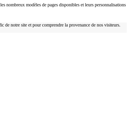
les nombreux modèles de pages disponibles et leurs personnalisations
afic de notre site et pour comprendre la provenance de nos visiteurs.
w