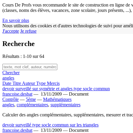
Cours De Profs vous recommande le site de construction en ligne de v
(classes, noms des élèves, vacances, zone scolaire, jours présents, ...
En savoir plus
Nous utilisons des cookies et d'autres technologies de suivi pour améli
J'accepte
Je refuse
Recherche
Résultats : 1-10 sur 64
Chercher
angles
Date
Titre
Auteur
Type
Mercis
devoir surveillé sur symétrie et angles type socle commun
francoise.desbat
—
13/11/2009 —
Document
Contrôle
—
5ème
—
Mathématiques
angles
,
complémentaires
,
supplémentaires
Calculer des angles complémentaires, supplémentaires, mesurer et trac
devoir surveillé type socle commun sur les triangles
francoise.desbat
—
13/11/2009 —
Document