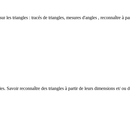
es triangles : tracés de triangles, mesures d'angles , reconnaître à par
es. Savoir reconnaître des triangles à partir de leurs dimensions et/ ou d