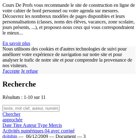
Cours De Profs vous recommande le site de construction en ligne de
votre cahier de bord personnel ou votre agenda sur mesures.
Découvrez les nombreux modèles de pages disponibles et leurs
personnalisations (classes, noms des élèves, vacances, zone scolaire,
jours présents, ...), et proposez-nous ceux qui vous correspondraient
le mieux...
En savoir plus
Nous utilisons des cookies et d'autres technologies de suivi pour
améliorer votre expérience de navigation sur notre site et pour
analyser le trafic de notre site et pour comprendre la provenance de
nos visiteurs.
J'accepte
Je refuse
w
Recherche
Résultats : 1-10 sur 11
Chercher
approchée
Date
Titre
Auteur
Type
Mercis
Activités numériques 04 avec corrigé
dolphin
—
06/12/2009 —
Document —
3