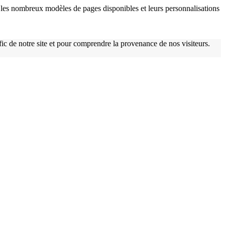
w
les nombreux modèles de pages disponibles et leurs personnalisations
afic de notre site et pour comprendre la provenance de nos visiteurs.