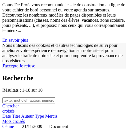
Cours De Profs vous recommande le site de construction en ligne de
votre cahier de bord personnel ou votre agenda sur mesures.
Découvrez les nombreux modèles de pages disponibles et leurs
personnalisations (classes, noms des élèves, vacances, zone scolaire,
w
jours présents, ...), et proposez-nous ceux qui vous correspondraient
le mieux...
En savoir plus
Nous utilisons des cookies et d'autres technologies de suivi pour
améliorer votre expérience de navigation sur notre site et pour
analyser le trafic de notre site et pour comprendre la provenance de
nos visiteurs.
J'accepte
Je refuse
Recherche
Résultats : 1-10 sur 10
Chercher
croisés
Date
Titre
Auteur
Type
Mercis
Mots croisés
Céline
—
21/11/2009 —
Document