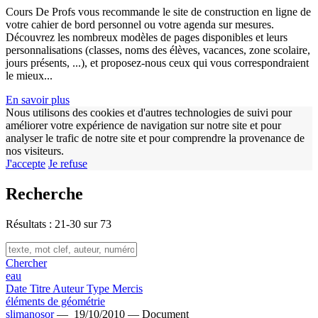
Cours De Profs vous recommande le site de construction en ligne de
votre cahier de bord personnel ou votre agenda sur mesures.
w
Découvrez les nombreux modèles de pages disponibles et leurs
personnalisations (classes, noms des élèves, vacances, zone scolaire,
jours présents, ...), et proposez-nous ceux qui vous correspondraient
le mieux...
En savoir plus
Nous utilisons des cookies et d'autres technologies de suivi pour
améliorer votre expérience de navigation sur notre site et pour
analyser le trafic de notre site et pour comprendre la provenance de
nos visiteurs.
J'accepte
Je refuse
Recherche
Résultats : 21-30 sur 73
Chercher
eau
Date
Titre
Auteur
Type
Mercis
éléments de géométrie
slimanosor
—
19/10/2010 —
Document