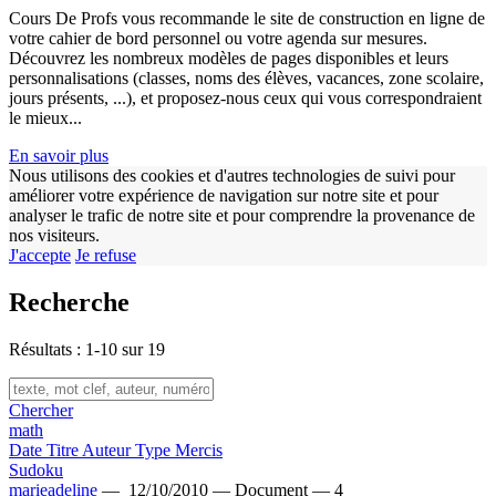
Cours De Profs vous recommande le site de construction en ligne de
votre cahier de bord personnel ou votre agenda sur mesures.
Découvrez les nombreux modèles de pages disponibles et leurs
personnalisations (classes, noms des élèves, vacances, zone scolaire,
jours présents, ...), et proposez-nous ceux qui vous correspondraient
le mieux...
En savoir plus
Nous utilisons des cookies et d'autres technologies de suivi pour
w
améliorer votre expérience de navigation sur notre site et pour
analyser le trafic de notre site et pour comprendre la provenance de
nos visiteurs.
J'accepte
Je refuse
Recherche
Résultats : 1-10 sur 19
Chercher
math
Date
Titre
Auteur
Type
Mercis
Sudoku
marieadeline
—
12/10/2010 —
Document —
4