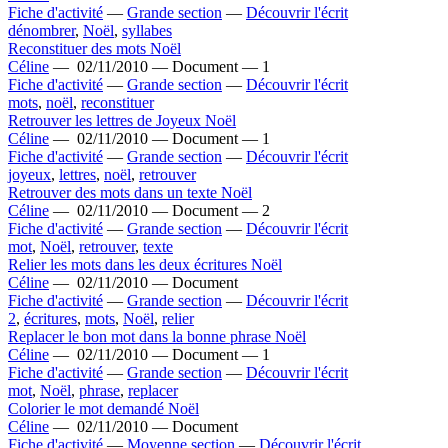
Fiche d'activité
—
Grande section
—
Découvrir l'écrit
dénombrer
,
Noël
,
syllabes
Reconstituer des mots Noël
Céline
—
02/11/2010 —
Document —
1
Fiche d'activité
—
Grande section
—
Découvrir l'écrit
mots
,
noël
,
reconstituer
Retrouver les lettres de Joyeux Noël
Céline
—
02/11/2010 —
Document —
1
Fiche d'activité
—
Grande section
—
Découvrir l'écrit
joyeux
,
lettres
,
noël
,
retrouver
Retrouver des mots dans un texte Noël
Céline
—
02/11/2010 —
Document —
2
Fiche d'activité
—
Grande section
—
Découvrir l'écrit
mot
,
Noël
,
retrouver
,
texte
Relier les mots dans les deux écritures Noël
Céline
—
02/11/2010 —
Document
Fiche d'activité
—
Grande section
—
Découvrir l'écrit
2
,
écritures
,
mots
,
Noël
,
relier
Replacer le bon mot dans la bonne phrase Noël
Céline
—
02/11/2010 —
Document —
1
Fiche d'activité
—
Grande section
—
Découvrir l'écrit
mot
,
Noël
,
phrase
,
replacer
Colorier le mot demandé Noël
Céline
—
02/11/2010 —
Document
Fiche d'activité
—
Moyenne section
—
Découvrir l'écrit