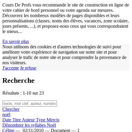
w
Cours De Profs vous recommande le site de construction en ligne de
votre cahier de bord personnel ou votre agenda sur mesures.
Découvrez les nombreux modèles de pages disponibles et leurs
personnalisations (classes, noms des élèves, vacances, zone scolaire,
jours présents, ...), et proposez-nous ceux qui vous correspondraient
le mieux...
En savoir plus
Nous utilisons des cookies et d'autres technologies de suivi pour
améliorer votre expérience de navigation sur notre site et pour
analyser le trafic de notre site et pour comprendre la provenance de
nos visiteurs.
J'accepte
Je refuse
Recherche
Résultats : 1-10 sur 23
Chercher
noël
Date
Titre
Auteur
Type
Mercis
Dénombrer les syllabes Noël
Céline
—
02/11/2010 —
Document —
1