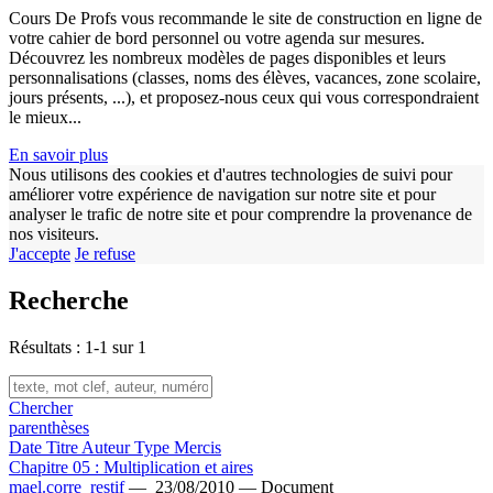
Cours De Profs vous recommande le site de construction en ligne de
votre cahier de bord personnel ou votre agenda sur mesures.
Découvrez les nombreux modèles de pages disponibles et leurs
personnalisations (classes, noms des élèves, vacances, zone scolaire,
jours présents, ...), et proposez-nous ceux qui vous correspondraient
le mieux...
En savoir plus
Nous utilisons des cookies et d'autres technologies de suivi pour
améliorer votre expérience de navigation sur notre site et pour
analyser le trafic de notre site et pour comprendre la provenance de
nos visiteurs.
J'accepte
Je refuse
Recherche
Résultats : 1-1 sur 1
Chercher
parenthèses
Date
Titre
Auteur
Type
Mercis
Chapitre 05 : Multiplication et aires
mael.corre_restif
—
23/08/2010 —
Document