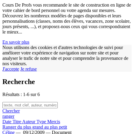
w
Cours De Profs vous recommande le site de construction en ligne de
votre cahier de bord personnel ou votre agenda sur mesures.
Découvrez les nombreux modèles de pages disponibles et leurs
personnalisations (classes, noms des élèves, vacances, zone scolaire,
jours présents, ...), et proposez-nous ceux qui vous correspondraient
le mieux...
En savoir plus
Nous utilisons des cookies et d'autres technologies de suivi pour
améliorer votre expérience de navigation sur notre site et pour
analyser le trafic de notre site et pour comprendre la provenance de
nos visiteurs.
J'accepte
Je refuse
Recherche
Résultats : 1-6 sur 6
Chercher
ranger
Date
Titre
Auteur
Type
Mercis
Ranger du plus grand au plus petit
Céline
—
09/12/2009 —
Document