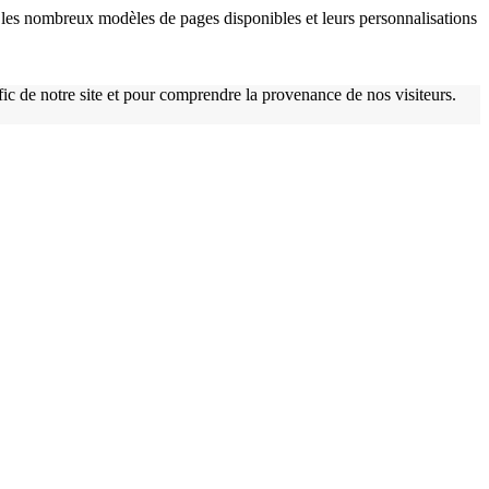
w
les nombreux modèles de pages disponibles et leurs personnalisations
afic de notre site et pour comprendre la provenance de nos visiteurs.